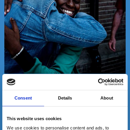
Vous pouvez bénéficier d’une réduction d’impôt
égale à 75% du montant de votre don
, dans la limite
de 1000€ de don par an et de 20% de votre revenu
Consent
Details
About
imposable.
This website uses cookies
We use cookies to personalise content and ads, to