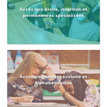
Accès aux droits, insertion et
permanences spécialisées
Accompagnement scolaire et
alphabétisation