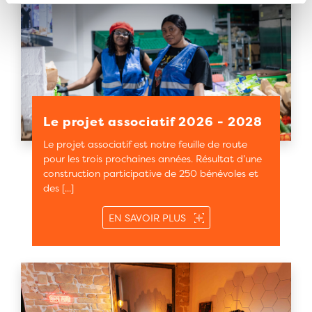
Le projet associatif 2026 - 2028
Le projet associatif est notre feuille de route
pour les trois prochaines années. Résultat d’une
construction participative de 250 bénévoles et
des [...]
SUR LE PROJET ASSOCIATI
EN SAVOIR PLUS