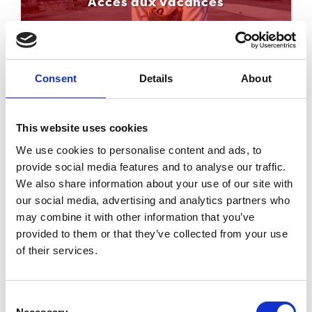
Accès aux vacances
Consent
Details
About
This website uses cookies
We use cookies to personalise content and ads, to
provide social media features and to analyse our traffic.
Solidarité dans le monde
We also share information about your use of our site with
our social media, advertising and analytics partners who
may combine it with other information that you’ve
provided to them or that they’ve collected from your use
of their services.
Consent