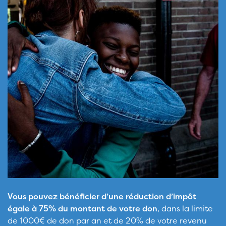
Vous pouvez bénéficier d’une réduction d’impôt
égale à 75% du montant de votre don
, dans la limite
de 1000€ de don par an et de 20% de votre revenu