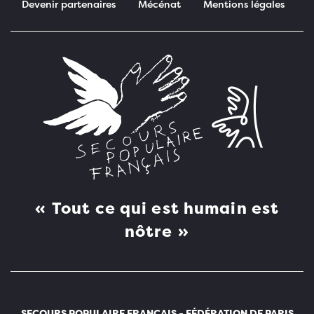
Devenir partenaires
Mécénat
Mentions légales
Pied de page
Tout ce qui est humain est
nôtre
SECOURS POPULAIRE FRANÇAIS - FÉDÉRATION DE PARIS