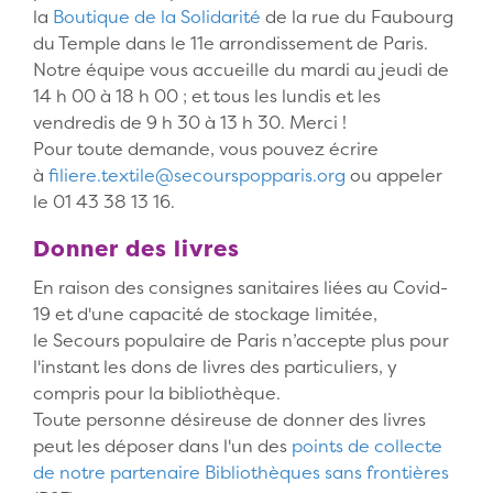
la
Boutique de la Solidarité
de la rue du Faubourg
du Temple dans le 11e arrondissement de Paris.
Notre équipe vous accueille du mardi au jeudi de
14 h 00 à 18 h 00 ; et tous les lundis et les
vendredis de 9 h 30 à 13 h 30. Merci !
Pour toute demande, vous pouvez écrire
à
filiere.textile@secourspopparis.org
ou appeler
le 01 43 38 13 16.
Donner des livres
En raison des consignes sanitaires liées au Covid-
19 et d'une capacité de stockage limitée,
le Secours populaire de Paris n’accepte plus pour
l'instant les dons de livres des particuliers, y
compris pour la bibliothèque.
Toute personne désireuse de donner des livres
peut les déposer dans l'un des
points de collecte
de notre partenaire Bibliothèques sans frontières