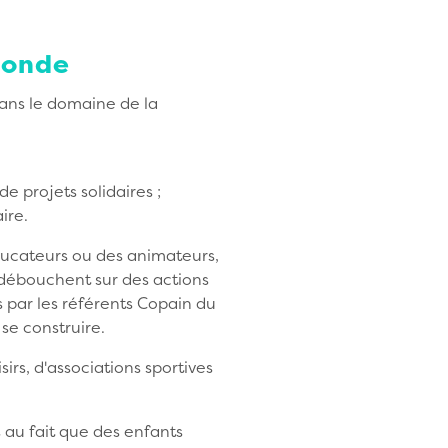
monde
ans le domaine de la
e projets solidaires ;
ire.
éducateurs ou des animateurs,
 débouchent sur des actions
 par les référents Copain du
 se construire.
sirs, d'associations sportives
 au fait que des enfants