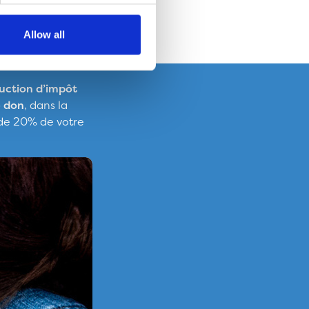
Allow all
uction d’impôt
e don
, dans la
 de 20% de votre