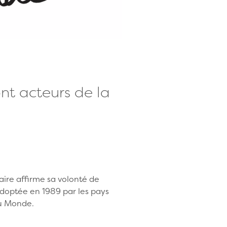
ont acteurs de la
aire affirme sa volonté de
 adoptée en 1989 par les pays
du Monde.