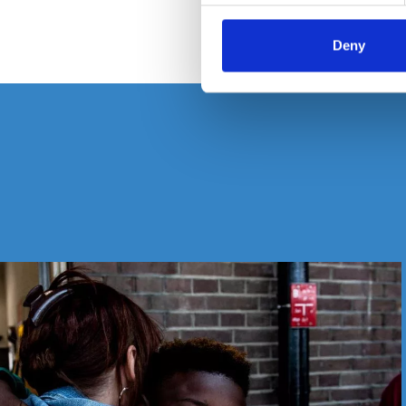
Écrive
Deny