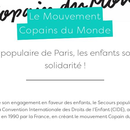
Le Mouvement
Copains du Monde
populaire de Paris, les enfants s
solidarité !
de son engagement en faveur des enfants, le Secours popul
 la Convention Internationale des Droits de l’Enfant (CIDE),
e en 1990 par la France, en créant le mouvement Copain 