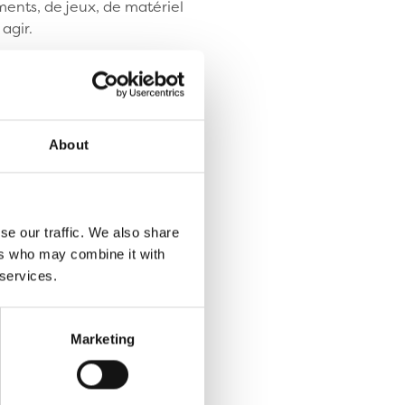
ents, de jeux, de matériel
agir.
About
rojets de solidarité ;
populaire ;
se our traffic. We also share
ers who may combine it with
 services.
Marketing