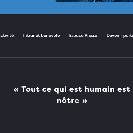
ctivité
Intranet bénévole
Espace Presse
Devenir part
Tout ce qui est humain est
nôtre