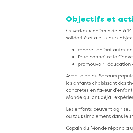
Objectifs et a
Ouvert aux enfants de 8 à 14
solidarité et a plusieurs object
rendre l’enfant auteur et
faire connaître la Conve
promouvoir l’éducation à
Avec l'aide du Secours popula
les enfants choisissent des t
concrètes en faveur d’enfant
Monde qui ont déjà l’expérienc
Les enfants peuvent agir seuls
ou tout simplement dans leur 
Copain du Monde répond à un 