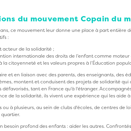
ctions du mouvement Copain du 
 ans, ce mouvement leur donne une place à part entière d
ifs :
 acteur de la solidarité ;
ntion internationale des droits de l’enfant comme moteur d
 la citoyenneté et les valeurs propres à l’Éducation popula
ire et en liaison avec des parents, des enseignants, des 
hèmes, montent et conduisent des projets de solidarité qui
s défavorisés, tant en France qu'à l'étranger. Accompagnés
e de la solidarité, ils vivent une expérience qui les aide à
 ou à plusieurs, au sein de clubs d'écoles, de centres de loi
quartier.
besoin profond des enfants : aider les autres. Confrontés