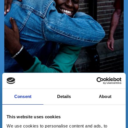
Vous pouvez bénéficier d’une réduction d’impôt
égale à 75% du montant de votre don
, dans la limite
de 1000€ de don par an et de 20% de votre revenu
Consent
Details
About
imposable.
This website uses cookies
We use cookies to personalise content and ads, to