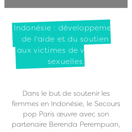
Indonésie : développement
de l'aide et du soutien
aux victimes de violences
sexuelles
Dans le but de soutenir les
femmes en Indonésie, le Secours
pop Paris œuvre avec son
partenaire Berenda Perempuan,