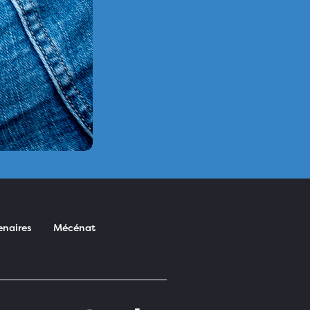
enaires
Mécénat