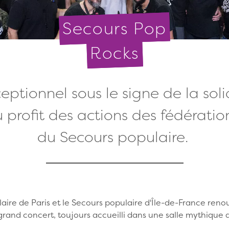
Secours Pop
Rocks
eptionnel sous le signe de la soli
 profit des actions des fédération
du Secours populaire.
aire de Paris et le Secours populaire d'Île-de-France reno
 grand concert, toujours accueilli dans une salle mythique d