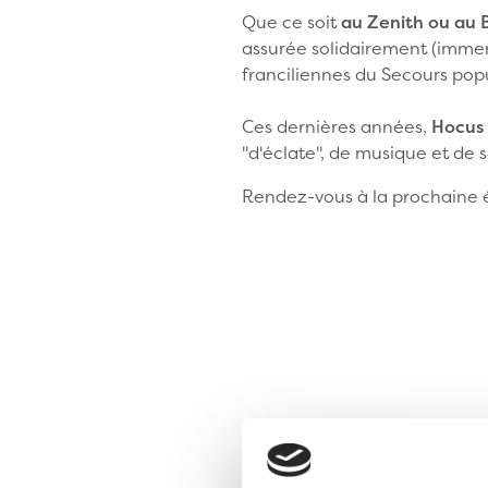
Que ce soit
au Zenith ou au 
assurée solidairement (imme
franciliennes du Secours popu
Ces dernières années,
Hocus 
"d'éclate", de musique et de s
Rendez-vous à la prochaine éd