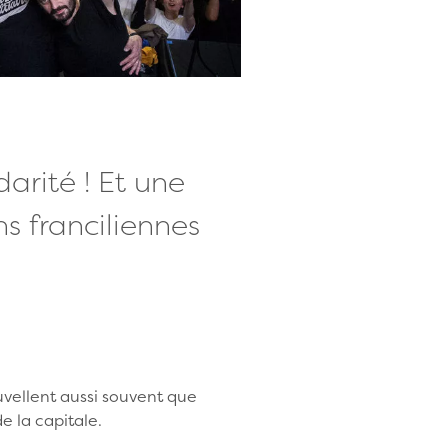
darité ! Et une
s franciliennes
uvellent aussi souvent que
e la capitale.