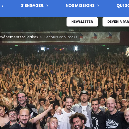
S'ENGAGER
NOS MISSIONS
QUI 
NEWSLETTER
DEVENIR PA
événements solidaires
Secours Pop Rocks