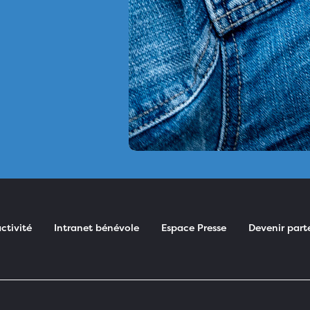
ctivité
Intranet bénévole
Espace Presse
Devenir part