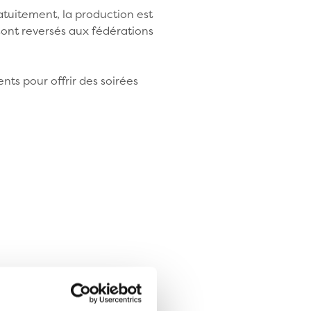
ratuitement, la production est
 sont reversés aux fédérations
ts pour offrir des soirées