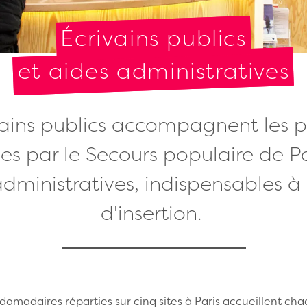
Écrivains publics
et aides administratives
vains publics accompagnent les 
 par le Secours populaire de Par
ministratives, indispensables à 
d'insertion.
madaires réparties sur cinq sites à Paris accueillent c