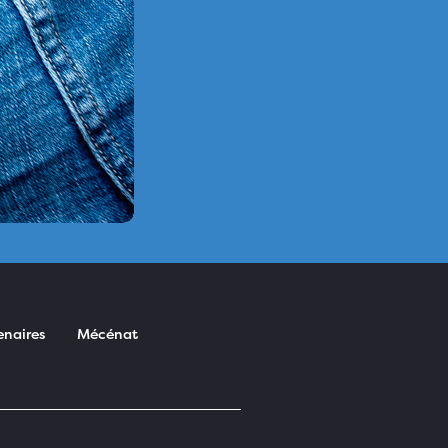
enaires
Mécénat