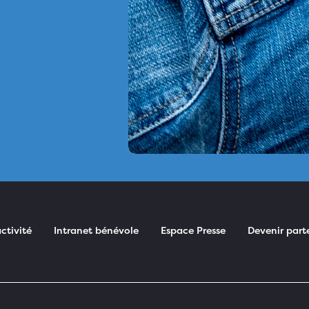
ctivité
Intranet bénévole
Espace Presse
Devenir part