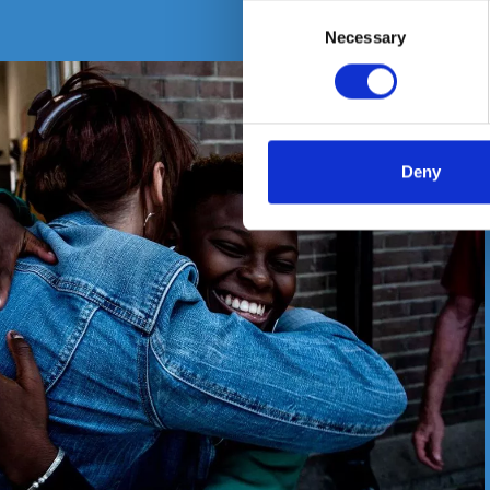
Consent
Necessary
Selection
Deny