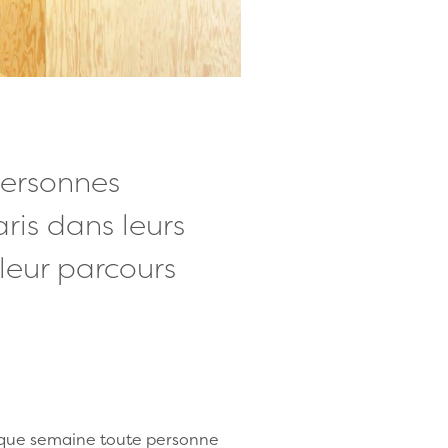
personnes
is dans leurs
leur parcours
haque semaine toute personne