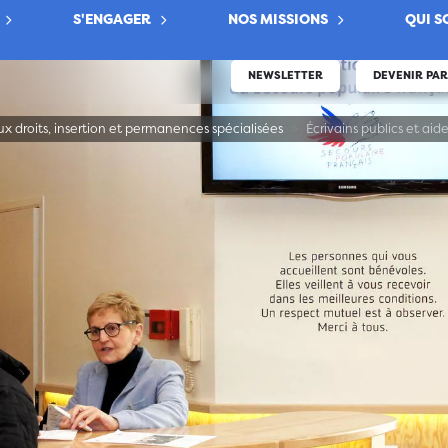
S'ENGAGER
NOS MISSIONS
QUI 
NEWSLETTER
DEVENIR PA
x droits, insertion et permanences spécialisées
Écrivains publics et aid