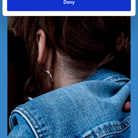
imposable.
Deny