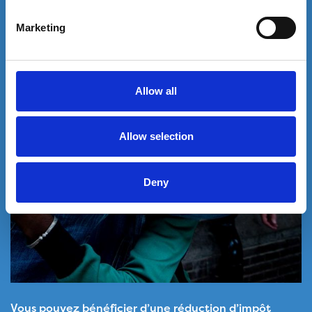
Marketing
Allow all
Allow selection
Deny
Vous pouvez bénéficier d’une réduction d’impôt